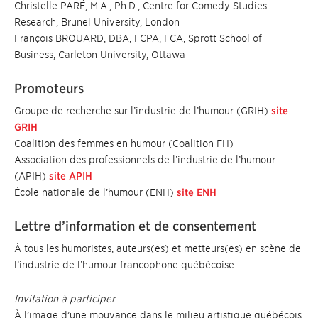
Christelle PARÉ, M.A., Ph.D., Centre for Comedy Studies
Research, Brunel University, London
François BROUARD, DBA, FCPA, FCA, Sprott School of
Business, Carleton University, Ottawa
Promoteurs
Groupe de recherche sur l’industrie de l’humour (GRIH)
site
GRIH
Coalition des femmes en humour (Coalition FH)
Association des professionnels de l’industrie de l’humour
(APIH)
site APIH
École nationale de l’humour (ENH)
site ENH
Lettre d’information et de consentement
À tous les humoristes, auteurs(es) et metteurs(es) en scène de
l’industrie de l’humour francophone québécoise
Invitation à participer
À l’image d’une mouvance dans le milieu artistique québécois