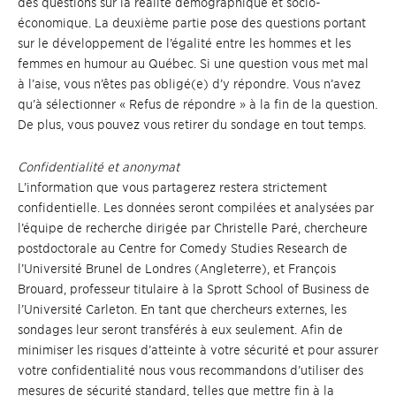
des questions sur la réalité démographique et socio-
économique. La deuxième partie pose des questions portant
sur le développement de l’égalité entre les hommes et les
femmes en humour au Québec. Si une question vous met mal
à l’aise, vous n’êtes pas obligé(e) d’y répondre. Vous n’avez
qu’à sélectionner « Refus de répondre » à la fin de la question.
De plus, vous pouvez vous retirer du sondage en tout temps.
Confidentialité et anonymat
L’information que vous partagerez restera strictement
confidentielle. Les données seront compilées et analysées par
l’équipe de recherche dirigée par Christelle Paré, chercheure
postdoctorale au Centre for Comedy Studies Research de
l’Université Brunel de Londres (Angleterre), et François
Brouard, professeur titulaire à la Sprott School of Business de
l’Université Carleton. En tant que chercheurs externes, les
sondages leur seront transférés à eux seulement. Afin de
minimiser les risques d’atteinte à votre sécurité et pour assurer
votre confidentialité nous vous recommandons d’utiliser des
mesures de sécurité standard, telles que mettre fin à la