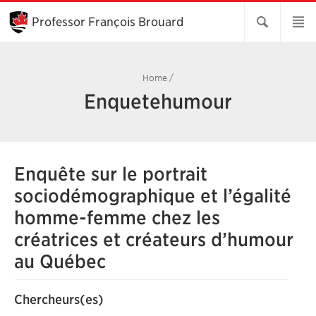
Skip
to
Professor François Brouard
Main
Content
Home
/
Enquetehumour
Enquête sur le portrait
sociodémographique et l’égalité
homme-femme chez les
créatrices et créateurs d’humour
au Québec
Chercheurs(es)