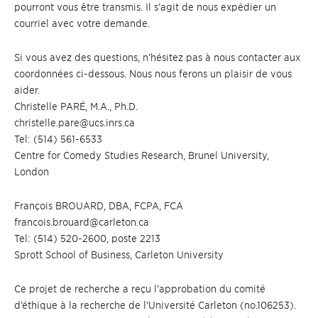
pourront vous être transmis. Il s’agit de nous expédier un
courriel avec votre demande.
Si vous avez des questions, n’hésitez pas à nous contacter aux
coordonnées ci-dessous. Nous nous ferons un plaisir de vous
aider.
Christelle PARÉ, M.A., Ph.D.
christelle.pare@ucs.inrs.ca
Tel: (514) 561-6533
Centre for Comedy Studies Research, Brunel University,
London
François BROUARD, DBA, FCPA, FCA
francois.brouard@carleton.ca
Tel: (514) 520-2600, poste 2213
Sprott School of Business, Carleton University
Ce projet de recherche a reçu l’approbation du comité
d’éthique à la recherche de l’Université Carleton (no.106253).