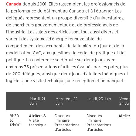
Canada
depuis 2001. Elles rassemblent les professionnels de
la performance du bâtiment au Canada et à l’étranger. Les
délégués représentent un groupe diversifié d’universitaires,
de chercheurs gouvernementaux et de professionnels de
l’industrie. Les sujets des articles sont tout aussi divers et
varient des systèmes d’énergie renouvelable, du
comportement des occupants, de la lumière du jour et de la
modélisation CVC, aux questions de code, de pratique et de
politique. La conférence se déroule sur deux jours avec
environs 75 présentations d’articles évalués par les pairs, plus
de 200 délégués, ainsi que deux jours d’ateliers théoriques et
logiciels, une visite technique, une réception et un banquet.
Mardi, 21
Mercredi, 22
Jeudi, 23 Juin
Vendredi
Juin
Juin
24 Juin
8h30
Ateliers &
Discours
Discours
Ateliers
to
Visite
liminaire
liminaire
12h00
technique
Présentations
Présentations
d’articles
d’articles