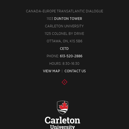
CANADA-EUROPE TRANSATLANTIC DIALOGUE
1103
DUNTON TOWER
CARLETON UNIVERSITY
1125 COLONEL BY DRIVE
OTTAWA, ON, K1S 5B6
CETD
PHONE:
613-520-2886
HOURS: 8:30-16:30
VIEW MAP
|
CONTACT US