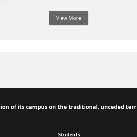
View More
ion of its campus on the traditional, unceded terr
Students