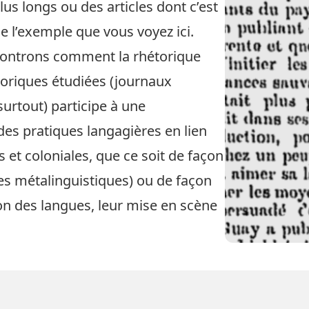
s longs ou des articles dont c’est
 l’exemple que vous voyez ici.
montrons comment la rhétorique
toriques étudiées (journaux
rtout) participe à une
des pratiques langagières en lien
s et coloniales, que ce soit de façon
es métalinguistiques) ou de façon
ion des langues, leur mise en scène