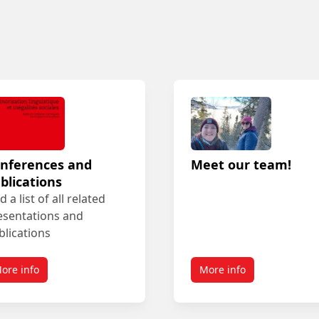
nferences and
Meet our team!
blications
d a list of all related
esentations and
blications
ore info
More info