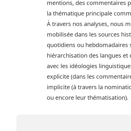
mentions, des commentaires plu
la thématique principale comme
À travers nos analyses, nous 
mobilisée dans les sources his
quotidiens ou hebdomadaires su
hiérarchisation des langues et 
avec les idéologies linguistique
explicite (dans les commentair
implicite (à travers la nominat
ou encore leur thématisation).