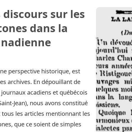
discours sur les
ones dans la
anadienne
e perspective historique, est
les archives. En dépouillant de
 journaux acadiens et québécois
Saint-Jean), nous avons constitué
tous les articles mentionnant les
ones, que ce soient de simples