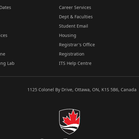
Dates
Career Services
Dept & Faculties
Student Email
ices
Housing
Registrar's Office
ine
Registration
ing Lab
ITS Help Centre
1125 Colonel By Drive, Ottawa, ON, K1S 5B6, Canada