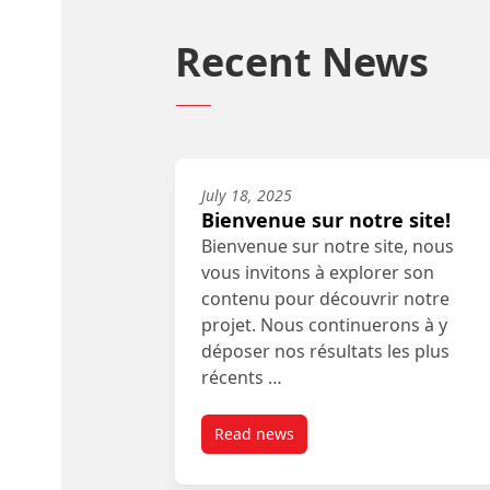
Recent News
July 18, 2025
Bienvenue sur notre site!
Bienvenue sur notre site, nous
vous invitons à explorer son
contenu pour découvrir notre
projet. Nous continuerons à y
déposer nos résultats les plus
récents …
Read news
post Bienvenue sur notre site!