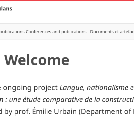
 dans
publications Conferences and publications
Documents et artefac
– Welcome
e ongoing project
Langue, nationalisme et
 : une étude comparative de la constructi
d by prof. Émilie Urbain (Department of