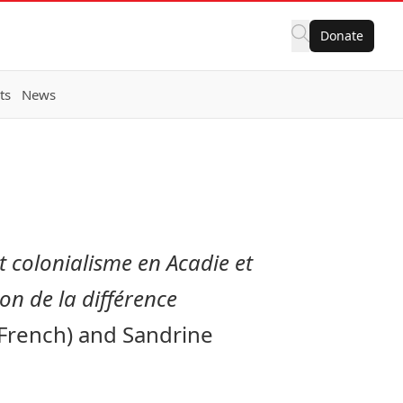
Donate
ts
News
 colonialisme en Acadie et
on de la différence
 French) and Sandrine