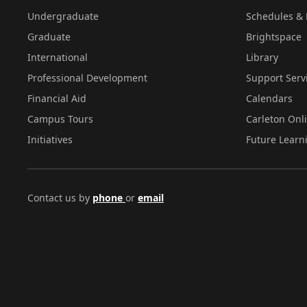
Undergraduate
Schedules & 
Graduate
Brightspace
International
Library
Professional Development
Support Serv
Financial Aid
Calendars
Campus Tours
Carleton Onl
Initiatives
Future Learn
Contact us by
phone
or
email