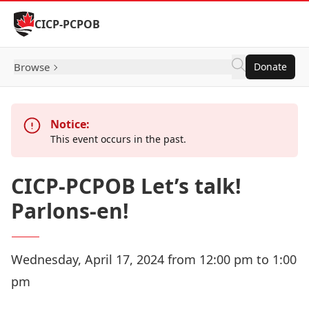
Skip to Content
CICP-PCPOB
Browse
Donate
Notice:
This event occurs in the past.
CICP-PCPOB Let’s talk!
Parlons-en!
Wednesday, April 17, 2024 from 12:00 pm to 1:00
pm