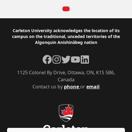
Footer
Carleton University acknowledges the location of its
campus on the traditional, unceded territories of the
Algonquin Anishinàbeg nation
Facebook
Instagram
Twitter
YouTube
LinkedIn
1125 Colonel By Drive, Ottawa, ON, K1S 5B6,
Canada
Contact us by
phone
or
email