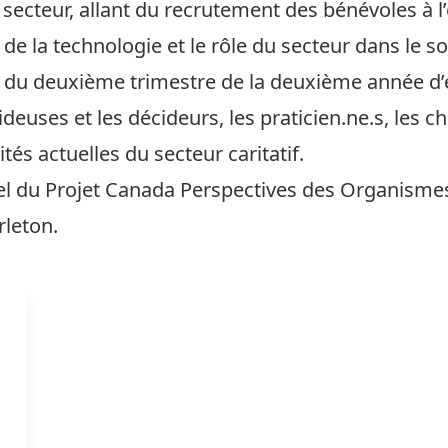
 secteur, allant du recrutement des bénévoles à 
de la technologie et le rôle du secteur dans le sou
ts du deuxième trimestre de la deuxième année d’
ideuses et les décideurs, les praticien.ne.s, les 
tés actuelles du secteur caritatif.
l du Projet Canada Perspectives des Organismes
rleton.