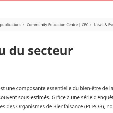
publications
Community Education Centre | CEC
News & Eve
çu du secteur
est une composante essentielle du bien-être de la 
souvent sous-estimés. Grâce à une série d’enq
ives des Organismes de Bienfaisance (PCPOB), no