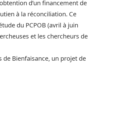
l’obtention d’un financement de
tien à la réconciliation. Ce
étude du PCPOB (avril à juin
chercheuses et les chercheurs de
 de Bienfaisance, un projet de