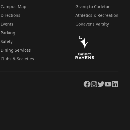
Campus Map
Giving to Carleton
Directions
Athletics & Recreation
Events
GoRavens Varsity
Parking
Safety
Dining Services
Clubs & Societies
Facebook
Instagram
Twitter
YouTube
LinkedIn