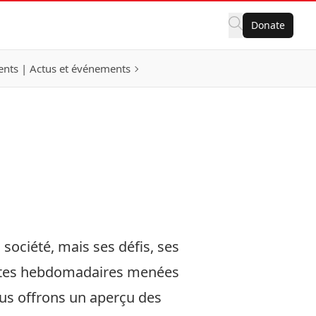
Donate
nts | Actus et événements
société, mais ses défis, ses
uêtes hebdomadaires menées
us offrons un aperçu des