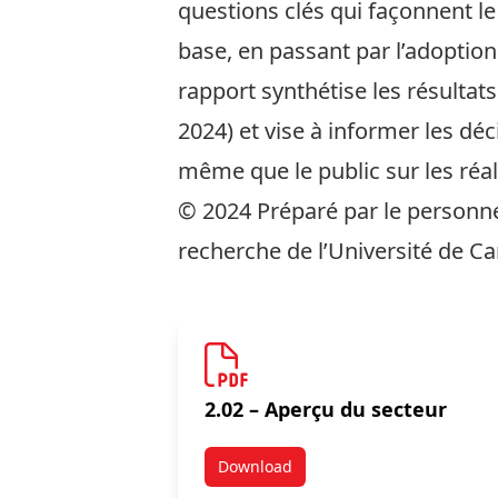
questions clés qui façonnent le
base, en passant par l’adoption 
rapport synthétise les résulta
2024) et vise à informer les déc
même que le public sur les réali
© 2024 Préparé par le personne
recherche de l’Université de Ca
2.02 – Aperçu du secteur
Download
2.02 – Aperçu du secteur