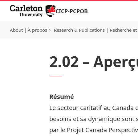
Skip to Content
CICP-PCPOB
About | À propos
Research & Publications | Recherche et 
2.02 – Aper
Résumé
Le secteur caritatif au Canada 
besoins et sa dynamique sont 
par le Projet Canada Perspect