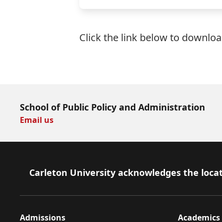
Click the link below to download
Download Now
School of Public Policy and Administration
Email us
Footer
Carleton University acknowledges the locat
Admissions
Academics