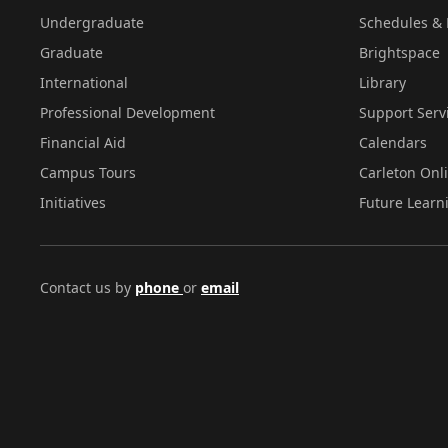
Undergraduate
Schedules & 
Graduate
Brightspace
International
Library
Professional Development
Support Serv
Financial Aid
Calendars
Campus Tours
Carleton Onl
Initiatives
Future Learn
Contact us by
phone
or
email