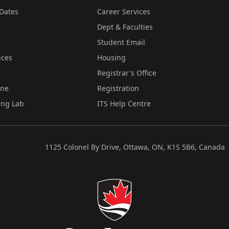
Dates
Career Services
Dept & Faculties
Student Email
ices
Housing
Registrar's Office
ine
Registration
ing Lab
ITS Help Centre
1125 Colonel By Drive, Ottawa, ON, K1S 5B6, Canada