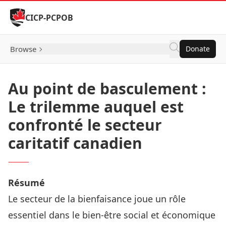
Skip to Content
CICP-PCPOB
Browse
Donate
Au point de basculement :
Le trilemme auquel est
confronté le secteur
caritatif canadien
Résumé
Le secteur de la bienfaisance joue un rôle
essentiel dans le bien-être social et économique