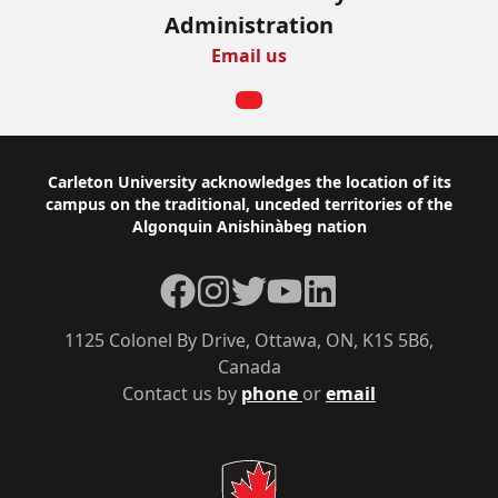
Administration
Email us
Footer
Carleton University acknowledges the location of its
campus on the traditional, unceded territories of the
Algonquin Anishinàbeg nation
Facebook
Instagram
Twitter
YouTube
LinkedIn
1125 Colonel By Drive, Ottawa, ON, K1S 5B6,
Canada
Contact us by
phone
or
email