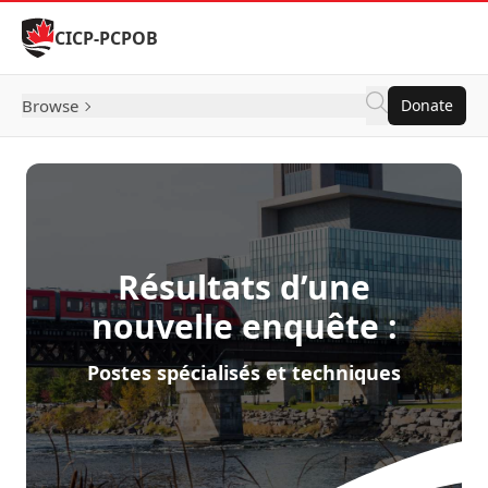
Skip to Content
CICP-PCPOB
Browse
Donate
Résultats d’une
nouvelle enquête :
Postes spécialisés et techniques