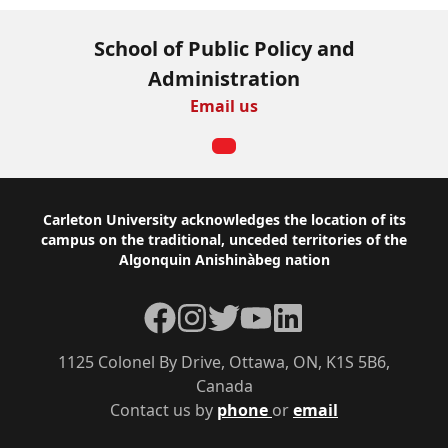
School of Public Policy and
Administration
Email us
Footer
Carleton University acknowledges the location of its
campus on the traditional, unceded territories of the
Algonquin Anishinàbeg nation
Facebook
Instagram
Twitter
YouTube
LinkedIn
1125 Colonel By Drive, Ottawa, ON, K1S 5B6,
Canada
Contact us by
phone
or
email