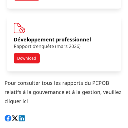
Développement professionnel
Rapport d’enquête (mars 2026)
Download
Résultats d’une nouvelle enquête :
Pour consulter tous les rapports du PCPOB
relatifs à la gouvernance et à la gestion,
veuillez
cliquer ici
Share on Facebook
Follow on X
View on LinkedIn