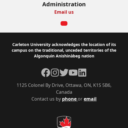
Administration
Email us
Footer
Carleton University acknowledges the location of its
campus on the traditional, unceded territories of the
Algonquin Anishinàbeg nation
Facebook
Instagram
Twitter
YouTube
LinkedIn
1125 Colonel By Drive, Ottawa, ON, K1S 5B6,
Canada
Contact us by
phone
or
email