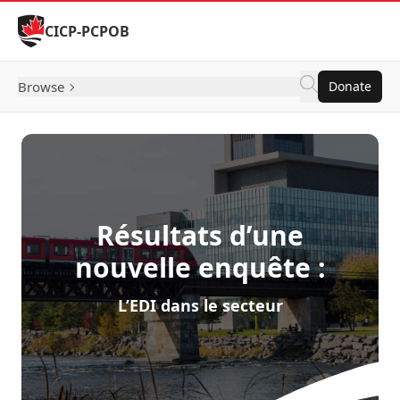
Skip to Content
CICP-PCPOB
Browse
Donate
Résultats d’une
nouvelle enquête :
L’EDI dans le secteur