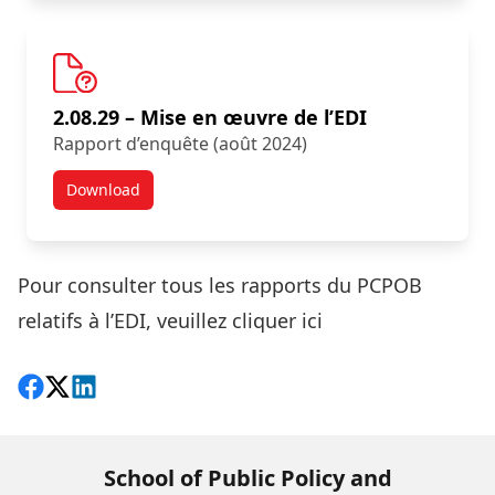
2.08.29 – Mise en œuvre de l’EDI
Rapport d’enquête (août 2024)
Download
Résultats d’une nouvelle enquête :
Pour consulter tous les rapports du PCPOB
relatifs à l’EDI,
veuillez cliquer ici
Share on Facebook
Follow on X
View on LinkedIn
School of Public Policy and