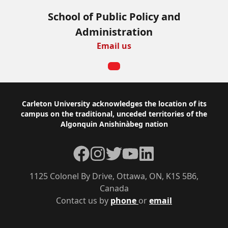
School of Public Policy and
Administration
Email us
Footer
Carleton University acknowledges the location of its
campus on the traditional, unceded territories of the
Algonquin Anishinàbeg nation
Facebook
Instagram
Twitter
YouTube
LinkedIn
1125 Colonel By Drive, Ottawa, ON, K1S 5B6,
Canada
Contact us by
phone
or
email