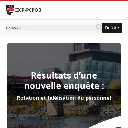
Skip to Content
CICP-PCPOB
Browse
Donate
Résultats d’une
nouvelle enquête :
Rotation et fidélisation du personnel