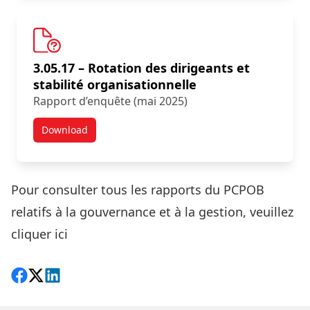
3.05.17 – Rotation des dirigeants et
stabilité organisationnelle
Rapport d’enquête (mai 2025)
Download
Résultats d’une nouvelle enquête :
Pour consulter tous les rapports du PCPOB
relatifs à la gouvernance et à la gestion,
veuillez
cliquer ici
Share on Facebook
Follow on X
View on LinkedIn