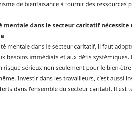
anisme de bienfaisance à fournir des ressources 
té mentale dans le secteur caritatif nécessite
le
té mentale dans le secteur caritatif, il faut ado
aux besoins immédiats et aux défis systémiques. 
un risque sérieux non seulement pour le bien-être 
même. Investir dans les travailleurs, c’est aussi in
rts dans l’ensemble du secteur caritatif. Il est t