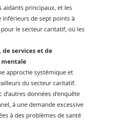
aidants principaux, et les
inférieurs de sept points à
our le secteur caritatif, où les
 de services et de
é mentale
une approche systémique et
lleurs du secteur caritatif.
c d’autres données d’enquête
onnel, à une demande excessive
ntées à des problèmes de santé