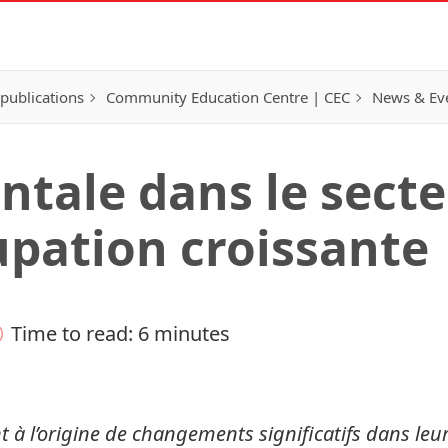
publications
Community Education Centre | CEC
News & Eve
tale dans le secteu
pation croissante
Time to read: 6 minutes
nt à l’origine de changements significatifs dans 