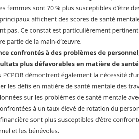
s femmes sont 70 % plus susceptibles d’être des 
principaux affichent des scores de santé mentale 
t pas. Ce constat est particulièrement pertinent p
e partie de la main-d’œuvre.
ce confrontés à des problèmes de personnel,
sultats plus défavorables en matière de sant
 du PCPOB démontrent également la nécessité d’
r les défis en matière de santé mentale des travai
onnées sur les problèmes de santé mentale ave
onfrontées à un taux élevé de rotation du pers
é financière sont plus susceptibles d’être confro
nel et les bénévoles.