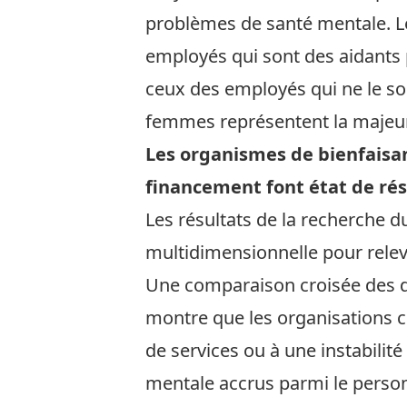
problèmes de santé mentale. Le
employés qui sont des aidants 
ceux des employés qui ne le son
femmes représentent la majeur
Les organismes de bienfaisan
financement font état de ré
Les résultats de la recherche
multidimensionnelle pour releve
Une comparaison croisée des d
montre que les organisations c
de services ou à une instabilit
mentale accrus parmi le person