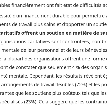
bles financièrement ont fait état de difficultés a
cessité d’un financement durable pour permettre 
ts de travail plus sains et d’apporter un soutie
aritatifs offrent un soutien en matière de s
rganisations caritatives sont confrontées, nombr
mentale de leur personnel et de leurs bénévoles.
la plupart des organisations offrent une forme o
eant de constater que seulement 4 % des organisa
nté mentale. Cependant, les résultats révèlent é
 arrangements de travail flexibles (72%) et les p
rantes que les soutiens plus coûteux tels que les
écialisés (23%). Cela suggère que les contraint