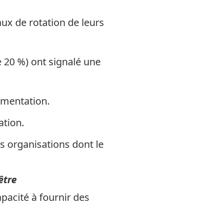
aux de rotation de leurs
 20 %) ont signalé une
gmentation.
tion.
s organisations dont le
être
apacité à fournir des