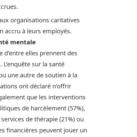
ccrues.
aux organisations caritatives
n accru à leurs employés.
anté mentale
e d’entre elles prennent des
 L’enquête sur la santé
u une autre de soutien à la
tions ont déclaré n’offrir
galement que les interventions
olitiques de harcèlement (57%),
 services de thérapie (21%) ou
es financières peuvent jouer un