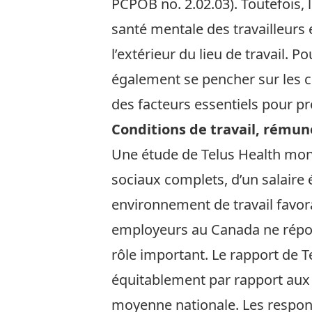
PCPOB no. 2.02.03). Toutefois, l
santé mentale des travailleurs 
l’extérieur du lieu de travail. 
également se pencher sur les con
des facteurs essentiels pour p
Conditions de travail, rémuné
Une étude de
Telus Health
mont
sociaux complets, d’un salaire
environnement de travail favora
employeurs au Canada ne répond
rôle important. Le rapport de T
équitablement par rapport aux 
moyenne nationale. Les responsa