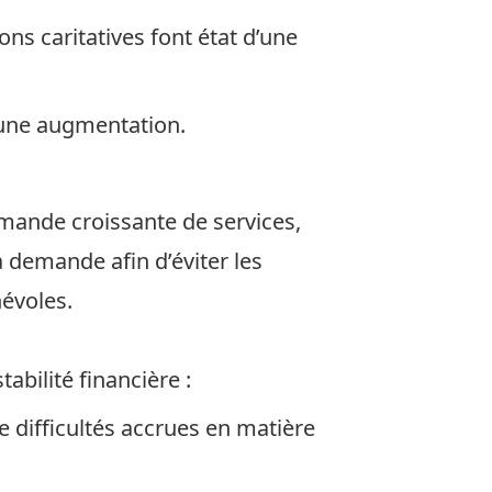
ns caritatives font état d’une
 une augmentation.
emande croissante de services,
a demande afin d’éviter les
névoles.
stabilité financière
:
e difficultés accrues en matière