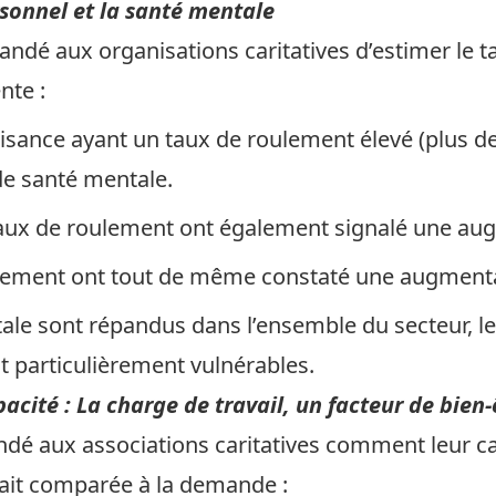
rsonnel et la santé mentale
andé aux organisations caritatives d’estimer le
t
nte :
sance ayant un taux de roulement élevé (plus de
e santé mentale.
taux de roulement ont également signalé une au
lement ont tout de même constaté une augmenta
ale sont répandus dans l’ensemble du secteur, le
t particulièrement vulnérables.
acité : La charge de travail, un facteur de bien-
dé aux associations caritatives comment leur
c
ait comparée à la demande :