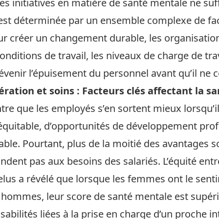
es initiatives en matière de santé mentale ne suff
est déterminée par un ensemble complexe de facte
Pour créer un changement durable, les organisatio
ditions de travail, les niveaux de charge de travai
révenir l’épuisement du personnel avant qu’il n
ration et soins : Facteurs clés affectant la 
re que les employés s’en sortent mieux lorsqu’il
 équitable, d’opportunités de développement prof
ble. Pourtant, plus de la moitié des avantages s
ent pas aux besoins des salariés. L’équité entr
elus a révélé que lorsque les femmes ont le sent
hommes, leur score de santé mentale est supérie
bilités liées à la prise en charge d’un proche in