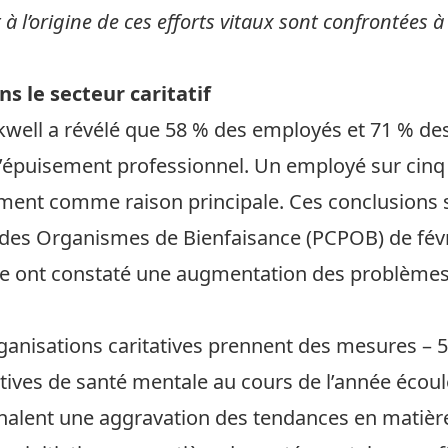
 à l’origine de ces efforts vitaux sont confrontées
s le secteur caritatif
kwell
a révélé que 58 % des employés et 71 % des
 d’épuisement professionnel. Un employé sur cinq
sement comme raison principale. Ces conclusions
des Organismes de Bienfaisance (PCPOB) de févri
e ont constaté une augmentation des problèmes
anisations caritatives prennent des mesures – 
tives de santé mentale au cours de l’année écoul
gnalent une aggravation des tendances en matièr