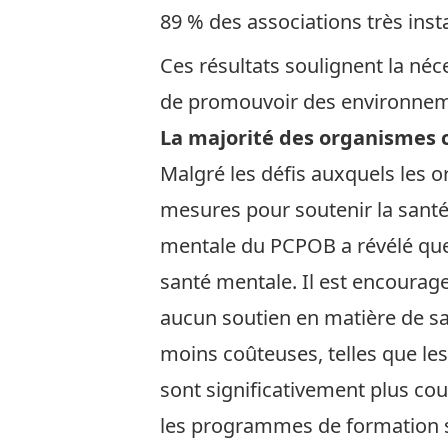
89 % des associations très insta
Ces résultats soulignent la né
de promouvoir des environnemen
La majorité des organismes c
Malgré les défis auxquels les o
mesures pour soutenir la santé 
mentale du PCPOB a révélé que 
santé mentale. Il est encourag
aucun soutien en matière de sa
moins coûteuses, telles que les
sont significativement plus cou
les programmes de formation sp