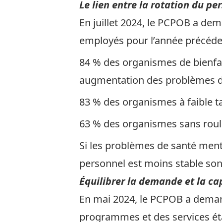
Le lien entre la rotation du pe
En juillet 2024, le PCPOB a dem
employés
pour l’année précéde
84 % des organismes de bienfai
augmentation des problèmes d
83 % des organismes à faible 
63 % des organismes sans rou
Si les problèmes de santé ment
personnel est moins stable son
Équilibrer la demande et la cap
En mai 2024, le PCPOB a deman
programmes et des services
ét