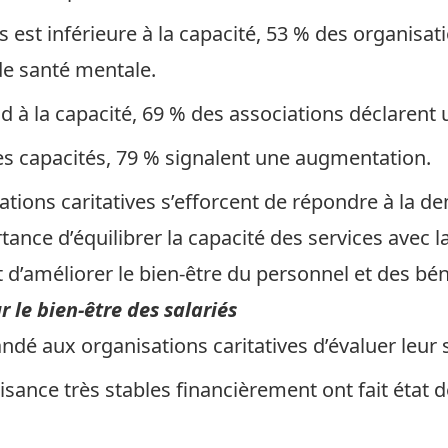
est inférieure à la capacité, 53 % des organisatio
e santé mentale.
 à la capacité, 69 % des associations déclarent
s capacités, 79 % signalent une augmentation.
ations caritatives s’efforcent de répondre à la d
tance d’équilibrer la capacité des services avec l
t d’améliorer le bien-être du personnel et des bé
ur le bien-être des salariés
dé aux organisations caritatives d’évaluer leur
ance très stables financièrement ont fait état d