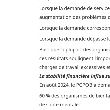
Lorsque la demande de services 
augmentation des problèmes d
Lorsque la demande correspond
Lorsque la demande dépasse le
Bien que la plupart des organis
ces résultats soulignent l’impor
charges de travail excessives e
La stabilité financière influe s
En août 2024, le PCPOB a deman
60 % des organismes de bienfais
de santé mentale.