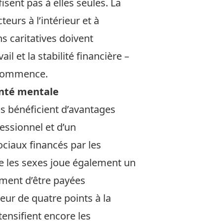
isent pas à elles seules. La
urs à l’intérieur et à
ns caritatives doivent
l et la stabilité financière –
e commence.
santé mentale
s bénéficient d’avantages
essionnel et d’un
ociaux financés par les
e les sexes joue également un
iment d’être payées
ur de quatre points à la
tensifient encore les