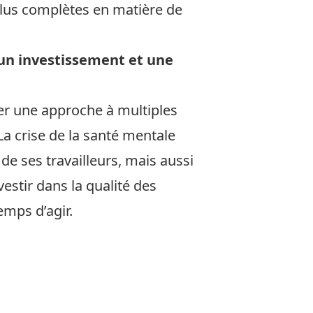
plus complètes en matière de
 un investissement et une
pter une approche à multiples
La crise de la santé mentale
de ses travailleurs, mais aussi
vestir dans la qualité des
emps d’agir.