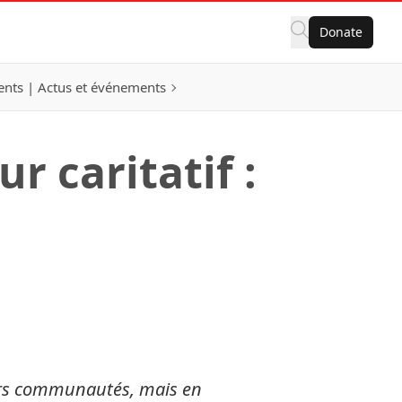
Donate
nts | Actus et événements
r caritatif :
leurs communautés, mais en