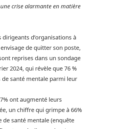
 à une crise alarmante en matière
 dirigeants d’organisations à
 envisage de quitter son poste,
 sont reprises dans
un sondage
er 2024, qui révèle que 76 %
 de santé mentale parmi leur
57% ont augmenté leurs
ée, un chiffre qui grimpe à 66%
e de santé mentale (enquête