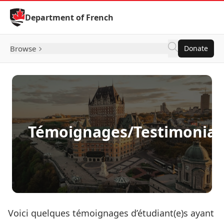
Skip to Content
Department of French
Browse
Donate
Témoignages/Testimonial
Voici quelques témoignages d’étudiant(e)s ayant