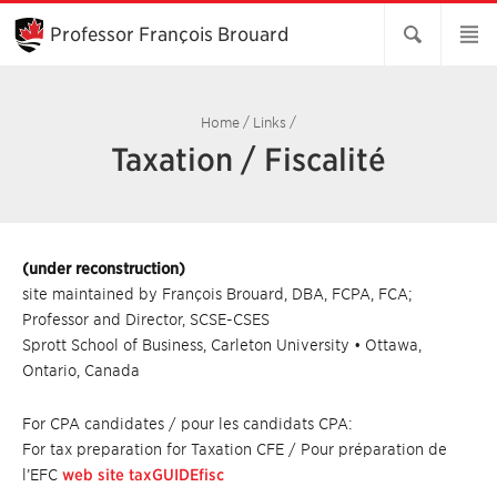
Skip
to
Professor François Brouard
Main
Content
Home
/
Links
/
Taxation / Fiscalité
(under reconstruction)
site maintained by François Brouard, DBA, FCPA, FCA;
Professor and Director, SCSE-CSES
Sprott School of Business, Carleton University • Ottawa,
Ontario, Canada
For CPA candidates / pour les candidats CPA:
For tax preparation for Taxation CFE / Pour préparation de
l’EFC
web site taxGUIDEfisc