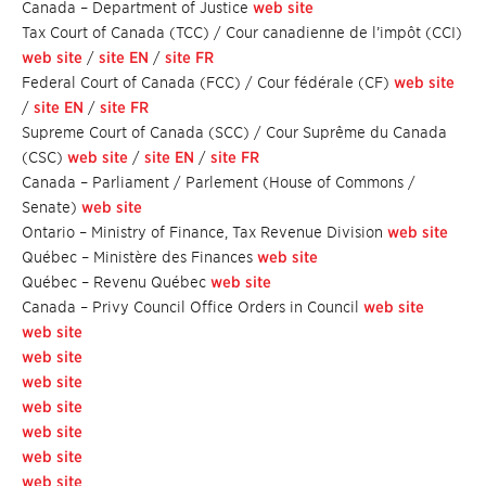
Canada – Department of Justice
web site
Tax Court of Canada (TCC) / Cour canadienne de l’impôt (CCI)
web site
/
site EN
/
site FR
Federal Court of Canada (FCC) / Cour fédérale (CF)
web site
/
site EN
/
site FR
Supreme Court of Canada (SCC) / Cour Suprême du Canada
(CSC)
web site
/
site EN
/
site FR
Canada – Parliament / Parlement (House of Commons /
Senate)
web site
Ontario – Ministry of Finance, Tax Revenue Division
web site
Québec – Ministère des Finances
web site
Québec – Revenu Québec
web site
Canada – Privy Council Office Orders in Council
web site
web site
web site
web site
web site
web site
web site
web site