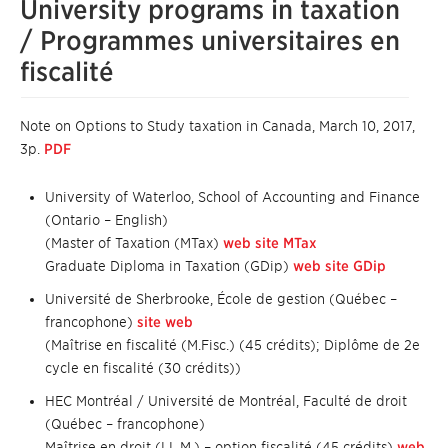
University programs in taxation
/ Programmes universitaires en
fiscalité
Note on Options to Study taxation in Canada, March 10, 2017,
3p.
PDF
University of Waterloo, School of Accounting and Finance
(Ontario – English)
(Master of Taxation (MTax)
web site MTax
Graduate Diploma in Taxation (GDip)
web site GDip
Université de Sherbrooke, École de gestion (Québec –
francophone)
site web
(Maîtrise en fiscalité (M.Fisc.) (45 crédits); Diplôme de 2e
cycle en fiscalité (30 crédits))
HEC Montréal / Université de Montréal, Faculté de droit
(Québec – francophone)
Maîtrise en droit (LL.M.) – option fiscalité (45 crédits)
web