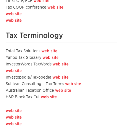
Links CTF/FCF
web site
Tax COOP conference
web site
web site
web site
Tax Terminology
Total Tax Solutions
web site
Yahoo Tax Glossary
web site
InvestorWords TaxWords
web site
web site
Investopedia/Taxopedia
web site
Sullivan Consulting – Tax Terms
web site
Australian Taxation Office
web site
H&R Block Tax Cut
web site
web site
web site
web site