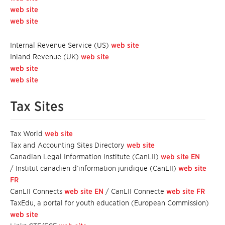
web site
web site
Internal Revenue Service (US)
web site
Inland Revenue (UK)
web site
web site
web site
Tax Sites
Tax World
web site
Tax and Accounting Sites Directory
web site
Canadian Legal Information Institute (CanLII)
web site EN
/ Institut canadien d’information juridique (CanLII)
web site
FR
CanLII Connects
web site EN
/ CanLII Connecte
web site FR
TaxEdu, a portal for youth education (European Commission)
web site