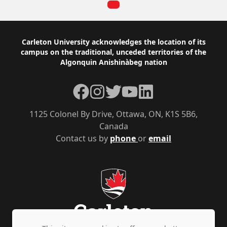
Footer
Carleton University acknowledges the location of its
campus on the traditional, unceded territories of the
Algonquin Anishinàbeg nation
Facebook
Instagram
Twitter
YouTube
LinkedIn
1125 Colonel By Drive, Ottawa, ON, K1S 5B6,
Canada
Contact us by
phone
or
email