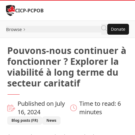
Skip to Content
CICP-PCPOB
Browse
Donate
Pouvons-nous continuer à
fonctionner ? Explorer la
viabilité à long terme du
secteur caritatif
Published on July
Time to read: 6
16, 2024
minutes
Blog posts (FR)
News