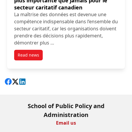
plus importante que jamais pour le
secteur caritatif canadien
La maîtrise des données est devenue une
compétence indispensable dans l’ensemble du
secteur caritatif, car les organisations doivent
prendre des décisions plus rapidement,
démontrer plus …
Read news
post Pourquoi la maîtrise des données est plus impo
Share on Facebook
Follow on X
View on LinkedIn
School of Public Policy and
Administration
Email us