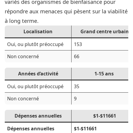
variés des organismes de bienfaisance pour
répondre aux menaces qui pèsent sur la viabilité
à long terme.
Localisation
Grand centre urbain
Oui, ou plutôt préoccupé
153
Non concerné
66
Années d’activité
1-15 ans
Oui, ou plutôt préoccupé
35
Non concerné
9
Dépenses annuelles
$1-$11661
Dépenses annuelles
$1-$11661