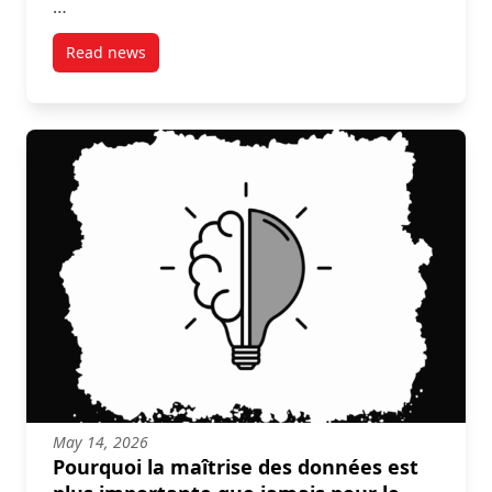
…
Read news
post Quand la DEI n’est pas formalisée, mais reste
May 14, 2026
Pourquoi la maîtrise des données est