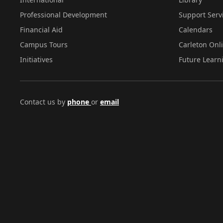
Professional Development
Support Serv
Financial Aid
Calendars
Campus Tours
Carleton Onl
Initiatives
Future Learn
Contact us by
phone
or
email