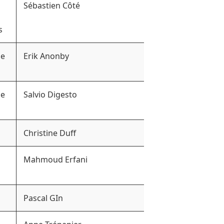
Sébastien Côté
s
ue
Erik Anonby
ue
Salvio Digesto
Christine Duff
Mahmoud Erfani
Pascal GIn