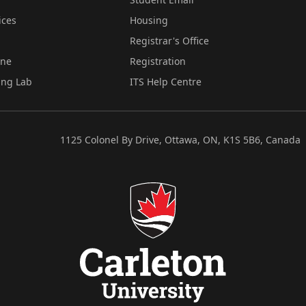
ices
Housing
Registrar's Office
ine
Registration
ing Lab
ITS Help Centre
1125 Colonel By Drive, Ottawa, ON, K1S 5B6, Canada