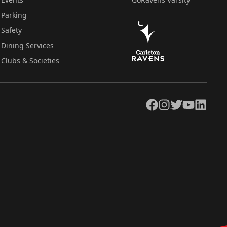
Parking
Safety
Dining Services
Clubs & Societies
Facebook
Instagram
Twitter
YouTube
LinkedIn