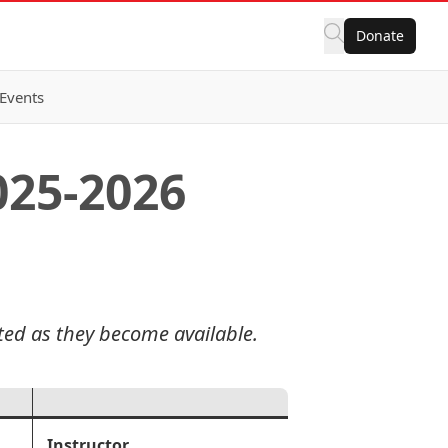
Donate
Events
025-2026
sted as they become available.
Instructor