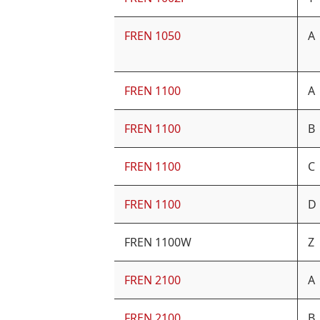
FREN 1050
A
FREN 1100
A
FREN 1100
B
FREN 1100
C
FREN 1100
D
FREN 1100W
Z
FREN 2100
A
FREN 2100
B