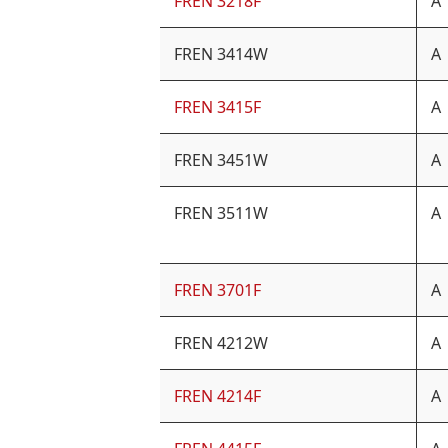
FREN 3218F
A
FREN 3414W
A
FREN 3415F
A
FREN 3451W
A
FREN 3511W
A
FREN 3701F
A
FREN 4212W
A
FREN 4214F
A