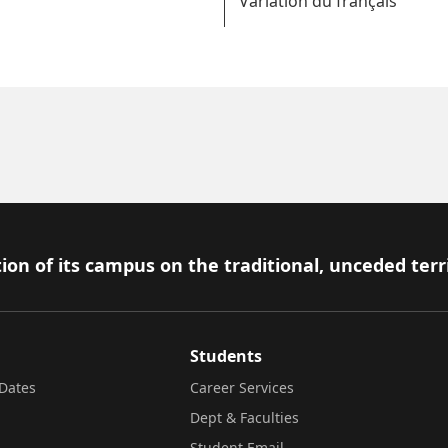
Variation du français
ion of its campus on the traditional, unceded terr
Students
Dates
Career Services
Dept & Faculties
Student Email