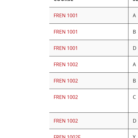
FREN 1001
A
FREN 1001
B
FREN 1001
D
FREN 1002
A
FREN 1002
B
FREN 1002
C
FREN 1002
D
FREN 1002F
Y