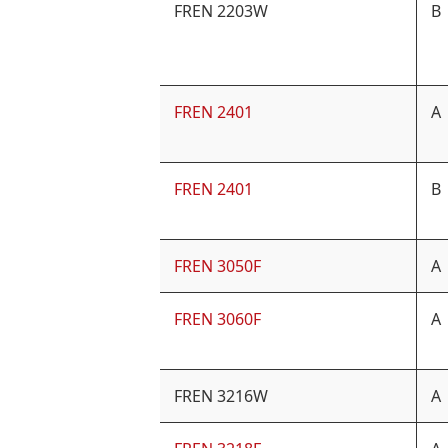
FREN 2203W
B
FREN 2401
A
FREN 2401
B
FREN 3050F
A
FREN 3060F
A
FREN 3216W
A