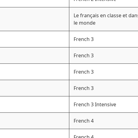
Le français en classe et dan
le monde
French 3
French 3
French 3
French 3
French 3 Intensive
French 4
French 4