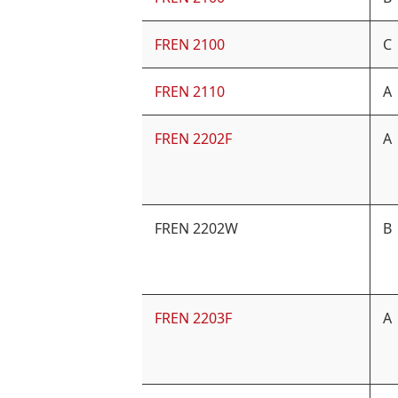
FREN 2100
C
FREN 2110
A
FREN 2202F
A
FREN 2202W
B
FREN 2203F
A