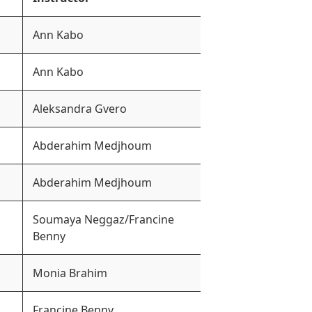
Ann Kabo
Ann Kabo
Aleksandra Gvero
Abderahim Medjhoum
Abderahim Medjhoum
Soumaya Neggaz/Francine
Benny
Monia Brahim
Francine Benny