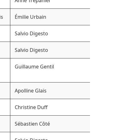
Anne Trépanier
is
Émilie Urbain
Salvio Digesto
Salvio Digesto
Guillaume Gentil
Apolline Glais
Christine Duff
Sébastien Côté