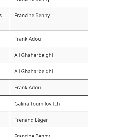
s
Francine Benny
Frank Adou
Ali Ghaharbeighi
Ali Ghaharbeighi
Frank Adou
Galina Toumilovitch
Frenand Léger
Francine Benny