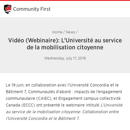
Skip
to
Community First
Main
Content
Home
/
News
/
Vidéo (Webinaire): L’Université au service
de la mobilisation citoyenne
Wednesday, July 17, 2019
Le 19 juin, en collaboration avec l’Université Concordia et le
Bâtiment 7, Communautés d’abord : impacts de l’engagement
communautaire (CAIEC), et Engagement campus-collectivité
Canada (ECCC) ont présenté le webinaire intitulé
L’Université
au service de la mobilisation citoyenne: Collaboration entre
l’Université Concordia et le Bâtiment 7.