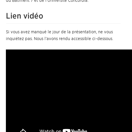
du Bâtiment 7 et de l’Université Concordia.
Lien vidéo
Si vous avez manqué le jour de la présentation, ne vous
inquiétez pas. Nous l’avons rendu accessible ci-dessous.