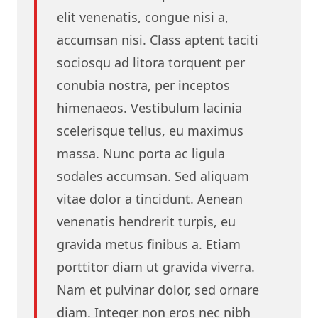
elit venenatis, congue nisi a,
accumsan nisi. Class aptent taciti
sociosqu ad litora torquent per
conubia nostra, per inceptos
himenaeos. Vestibulum lacinia
scelerisque tellus, eu maximus
massa. Nunc porta ac ligula
sodales accumsan. Sed aliquam
vitae dolor a tincidunt. Aenean
venenatis hendrerit turpis, eu
gravida metus finibus a. Etiam
porttitor diam ut gravida viverra.
Nam et pulvinar dolor, sed ornare
diam. Integer non eros nec nibh